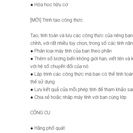
● Hóa học hữu cơ
[MỚI] Trình tạo công thức
Tạo, tính toán và lưu các công thức của riêng b
chỉnh, với rất nhiều tùy chọn, trong số các tính n
● Phân loại máy tính của bạn theo phần
● Thêm số lượng biến không giới hạn, viết tên và k
với hệ số chuyển đổi của nó
● Lập trình các công thức mà bạn có thể tính toá
thể sử dụng
● Lưu kết quả của mỗi phép tính để tham khảo sa
● Chia sẻ hoặc nhập máy tính với bạn cùng lớp
CÔNG CỤ
● Hằng phổ quát