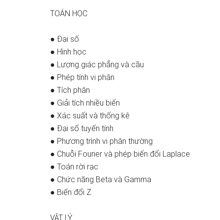
TOÁN HỌC
● Đại số
● Hình học
● Lượng giác phẳng và cầu
● Phép tính vi phân
● Tích phân
● Giải tích nhiều biến
● Xác suất và thống kê
● Đại số tuyến tính
● Phương trình vi phân thường
● Chuỗi Fourier và phép biến đổi Laplace
● Toán rời rạc
● Chức năng Beta và Gamma
● Biến đổi Z
VẬT LÝ