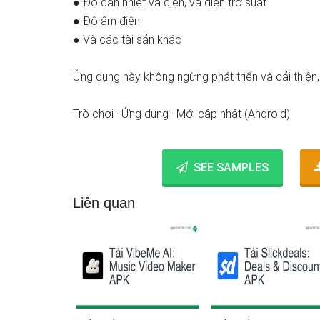
● Độ dẫn nhiệt và điện, và điện trở suất
● Độ âm điện
● Và các tài sản khác
Ứng dụng này không ngừng phát triển và cải thiệ
Trò chơi · Ứng dụng · Mới cập nhật (Android)
SEE SAMPLES
Liên quan