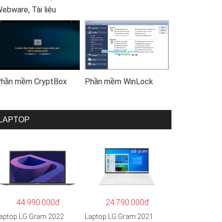
ebware, Tài liệu
hần mềm CryptBox
Phần mềm WinLock
LAPTOP
44.990.000đ
24.790.000đ
aptop LG Gram 2022
Laptop LG Gram 2021