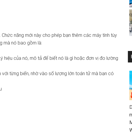
ạn. Chức năng mới này cho phép bạn thêm các máy tính tùy
ăng mà nó bao gồm là:
ý hiệu của nó, mô tả để biết nó là gì hoặc đơn vị đo lường
n với từng biến, nhờ vào số lượng lớn toán tử mà bạn có
u
D
m
M
W