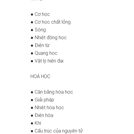
● Cơ học
● Cơ học chất lỏng
● Sóng
● Nhiệt động học
● Điện từ
● Quang học
● Vật lý hiện đại
HOÁ HỌC
● Cân bằng hóa học
● Giải pháp
● Nhiệt hóa học
● Điện hóa
● Khí
● Cấu trúc của nguyên tử