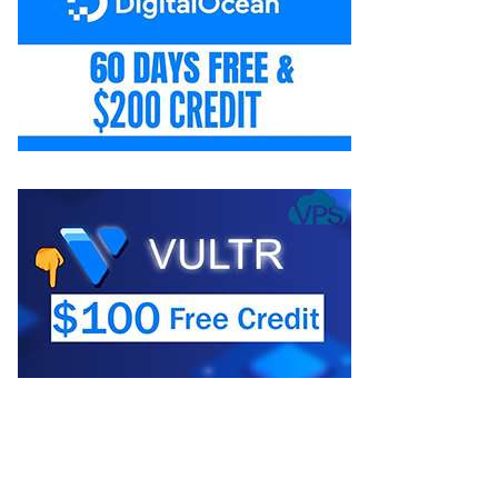
/Xanh) – Hàng chính
ãng