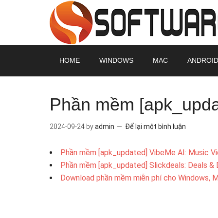
HOME
WINDOWS
MAC
ANDROI
Phần mềm [apk_updat
2024-09-24
by
admin
Để lại một bình luận
Phần mềm [apk_updated] VibeMe AI: Music V
Phần mềm [apk_updated] Slickdeals: Deals & 
Download phần mềm miễn phí cho Windows, MAC