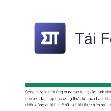
Công thức là một ứng dụng tập trung vào sinh viên
cấp một tập hợp các công thức từ các nhánh khác 
nhiều công cụ khác sẽ hữu ích khi thực hiện một số