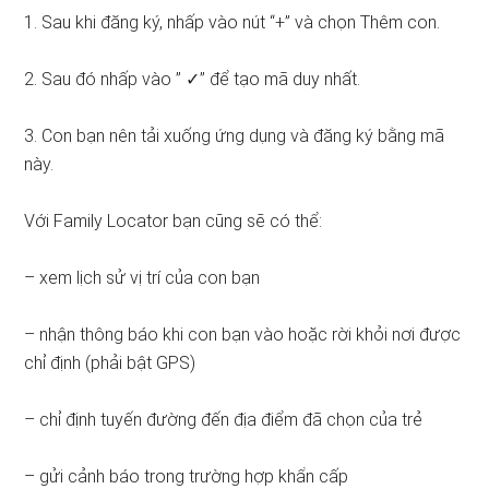
1. Sau khi đăng ký, nhấp vào nút “+” và chọn Thêm con.
2. Sau đó nhấp vào ” ✓” để tạo mã duy nhất.
3. Con bạn nên tải xuống ứng dụng và đăng ký bằng mã
này.
Với Family Locator bạn cũng sẽ có thể:
– xem lịch sử vị trí của con bạn
– nhận thông báo khi con bạn vào hoặc rời khỏi nơi được
chỉ định (phải bật GPS)
– chỉ định tuyến đường đến địa điểm đã chọn của trẻ
– gửi cảnh báo trong trường hợp khẩn cấp