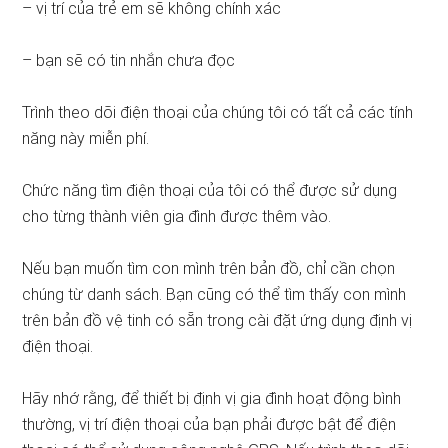
– vị trí của trẻ em sẽ không chính xác
– bạn sẽ có tin nhắn chưa đọc
Trình theo dõi điện thoại của chúng tôi có tất cả các tính
năng này miễn phí.
Chức năng tìm điện thoại của tôi có thể được sử dụng
cho từng thành viên gia đình được thêm vào.
Nếu bạn muốn tìm con mình trên bản đồ, chỉ cần chọn
chúng từ danh sách. Bạn cũng có thể tìm thấy con mình
trên bản đồ vệ tinh có sẵn trong cài đặt ứng dụng định vị
điện thoại.
Hãy nhớ rằng, để thiết bị định vị gia đình hoạt động bình
thường, vị trí điện thoại của bạn phải được bật để điện