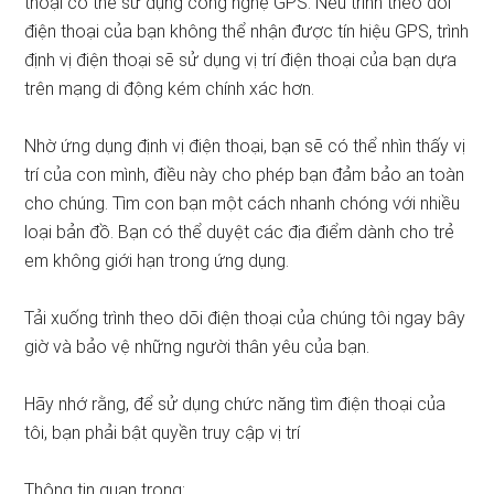
thoại có thể sử dụng công nghệ GPS. Nếu trình theo dõi
điện thoại của bạn không thể nhận được tín hiệu GPS, trình
định vị điện thoại sẽ sử dụng vị trí điện thoại của bạn dựa
trên mạng di động kém chính xác hơn.
Nhờ ứng dụng định vị điện thoại, bạn sẽ có thể nhìn thấy vị
trí của con mình, điều này cho phép bạn đảm bảo an toàn
cho chúng. Tìm con bạn một cách nhanh chóng với nhiều
loại bản đồ. Bạn có thể duyệt các địa điểm dành cho trẻ
em không giới hạn trong ứng dụng.
Tải xuống trình theo dõi điện thoại của chúng tôi ngay bây
giờ và bảo vệ những người thân yêu của bạn.
Hãy nhớ rằng, để sử dụng chức năng tìm điện thoại của
tôi, bạn phải bật quyền truy cập vị trí
Thông tin quan trọng: