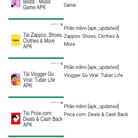
Game
Phần mềm [apk_updated]
Zappos: Shoes, Clothes &
More
Phần mềm [apk_updated]
Vlogger Go Viral: Tuber Life
Phần mềm [apk_updated]
Price.com: Deals & Cash Back