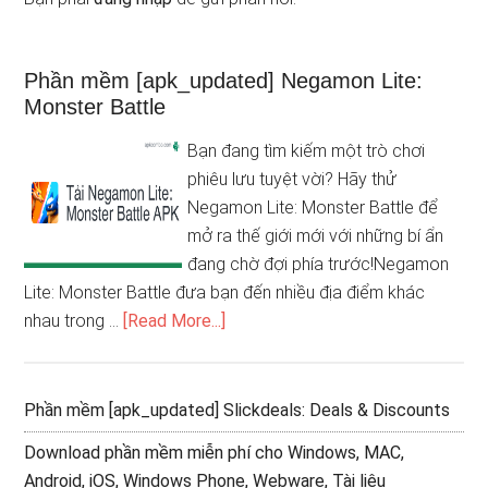
Phần mềm [apk_updated] Negamon Lite:
Monster Battle
Bạn đang tìm kiếm một trò chơi
phiêu lưu tuyệt vời? Hãy thử
Negamon Lite: Monster Battle để
mở ra thế giới mới với những bí ẩn
đang chờ đợi phía trước!Negamon
Lite: Monster Battle đưa bạn đến nhiều địa điểm khác
nhau trong …
[Read More...]
Phần mềm [apk_updated] Slickdeals: Deals & Discounts
Download phần mềm miễn phí cho Windows, MAC,
Android, iOS, Windows Phone, Webware, Tài liệu