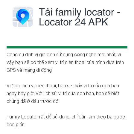
Công cụ định vị gia đình sử dụng công nghệ mới nhất, vì
vậy bạn sẽ có thể xem vị trí điện thoại của mình dựa trên
GPS và mạng di động.
Với bộ định vị điện thoại, bạn sẽ thấy vị trí của con bạn
ngay bây giờ. Với lịch sử vị trí của con bạn, bạn sẽ biết
chúng đã ở đâu trước đó
Family Locator rất dễ sử dụng, chỉ cần làm theo ba bước
đơn giản: