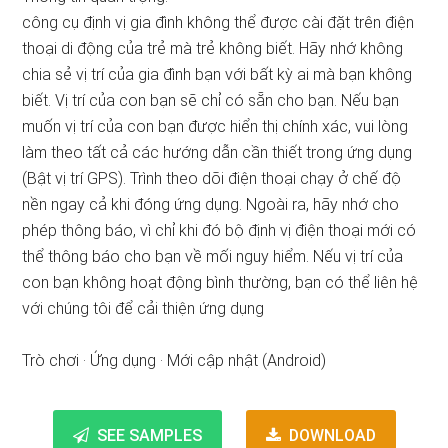
công cụ định vị gia đình không thể được cài đặt trên điện
thoại di động của trẻ mà trẻ không biết. Hãy nhớ không
chia sẻ vị trí của gia đình bạn với bất kỳ ai mà bạn không
biết. Vị trí của con bạn sẽ chỉ có sẵn cho bạn. Nếu bạn
muốn vị trí của con bạn được hiển thị chính xác, vui lòng
làm theo tất cả các hướng dẫn cần thiết trong ứng dụng
(Bật vị trí GPS). Trình theo dõi điện thoại chạy ở chế độ
nền ngay cả khi đóng ứng dụng. Ngoài ra, hãy nhớ cho
phép thông báo, vì chỉ khi đó bộ định vị điện thoại mới có
thể thông báo cho bạn về mối nguy hiểm. Nếu vị trí của
con bạn không hoạt động bình thường, bạn có thể liên hệ
với chúng tôi để cải thiện ứng dụng
Trò chơi · Ứng dụng · Mới cập nhật (Android)
SEE SAMPLES
DOWNLOAD