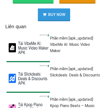
BUY NOW
Liên quan
Phần mềm [apk_updated]
VibeMe AI: Music Video
Maker
Phần mềm [apk_updated]
Slickdeals: Deals & Discounts
Phần mềm [apk_updated]
Kpop Piano Beats – Music