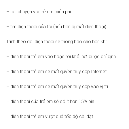
– nói chuyện với trẻ em miễn phí
– tìm điện thoại của tôi (nếu bạn bị mất điện thoại)
Trình theo dõi điện thoại sẽ thông báo cho bạn khi:
– điện thoại trẻ em vào hoặc rời khỏi nơi được chỉ định
– điện thoại trẻ em sẽ mất quyền truy cập Internet
– điện thoại trẻ em sẽ mất quyền truy cập vào vị trí
– điện thoại của trẻ em sẽ có ít hơn 15% pin
– điện thoại trẻ em vượt quá tốc độ cài đặt