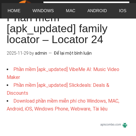
HOME
WINDOWS
MAC
ANDROID
IOS
Phần mềm
[apk_updated] family
locator – Locator 24
2025-11-29
by
admin
Để lại một bình luận
Phần mềm [apk_updated] VibeMe AI: Music Video
Maker
Phần mềm [apk_updated] Slickdeals: Deals &
Discounts
Download phần mềm miễn phí cho Windows, MAC,
Android, iOS, Windows Phone, Webware, Tài liệu