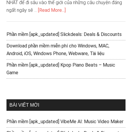
NHẤT để đi sâu vào thế giới của những câu chuyện đáng
ngất ngây sẽ …
[Read More...]
Phần mềm [apk_updated] Slickdeals: Deals & Discounts
Download phần mềm miễn phí cho Windows, MAC,
Android, iOS, Windows Phone, Webware, Tài liệu
Phần mềm [apk_updated] Kpop Piano Beats – Music
Game
BÀI VIẾT MỚI
Phần mềm [apk_updated] VibeMe AI: Music Video Maker