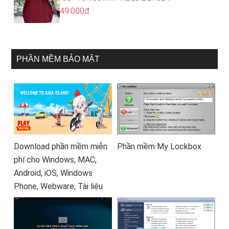
49.000đ
PHẦN MỀM BẢO MẬT
Download phần mềm miễn
Phần mềm My Lockbox
phí cho Windows, MAC,
Android, iOS, Windows
Phone, Webware, Tài liệu