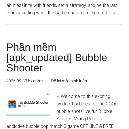
abilities.Unite with friends, set a strategy, and be the last
team standing when the battle ends!From the creators […]
Phần mềm
[apk_updated] Bubble
Shooter
2025-09-30
by
admin
Để lại một bình luận
⭐️ Welcome to this exciting
world of bubbles for the COOL
bubble-shots live fun!Bubble
Shooter Viking Pop is an
addictive bubble pop match 3 game OFFLINE & FREE