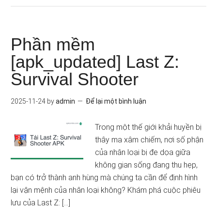
Phần mềm
[apk_updated] Last Z:
Survival Shooter
2025-11-24
by
admin
Để lại một bình luận
Trong một thế giới khải huyền bị
thây ma xâm chiếm, nơi số phận
của nhân loại bị đe dọa giữa
không gian sống đang thu hẹp,
bạn có trở thành anh hùng mà chúng ta cần để định hình
lại vận mệnh của nhân loại không? Khám phá cuộc phiêu
lưu của Last Z: […]