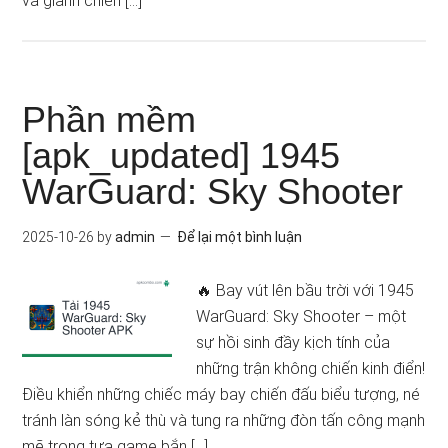
và giành chiến […]
Phần mềm
[apk_updated] 1945
WarGuard: Sky Shooter
2025-10-26
by
admin
Để lại một bình luận
🔥 Bay vút lên bầu trời với 1945
WarGuard: Sky Shooter – một
sự hồi sinh đầy kịch tính của
những trận không chiến kinh điển!
Điều khiển những chiếc máy bay chiến đấu biểu tượng, né
tránh làn sóng kẻ thù và tung ra những đòn tấn công mạnh
mẽ trong tựa game bắn […]