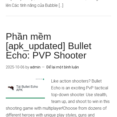
lên.Các tính năng của Bubble […]
Phần mềm
[apk_updated] Bullet
Echo: PVP Shooter
2025-10-06
by
admin
Để lại một bình luận
Like action shooters? Bullet
Echo is an exciting PvP tactical
top-down shooter. Use stealth,
team up, and shoot to win in this
shooting game with multiplayer!Choose from dozens of
different heroes with unique play styles, guns and