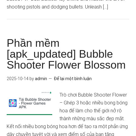
shooting pistols and dodging bullets. Unleash […]
Phần mềm
[apk_updated] Bubble
Shooter Flower Blossom
2025-10-14
by
admin
Để lại một bình luận
Trò chơi Bubble Shooter Flower
– Ghép 3 hoặc nhiều bong bóng
hoa để làm cho thế giới nở rộ
thành những màu sắc đẹp mắt.
Kết nối nhiều bong bóng hoa hơn để tạo ra một phản ứng
dây chuyền tuyệt vời và xem điểm số của bạn tăng