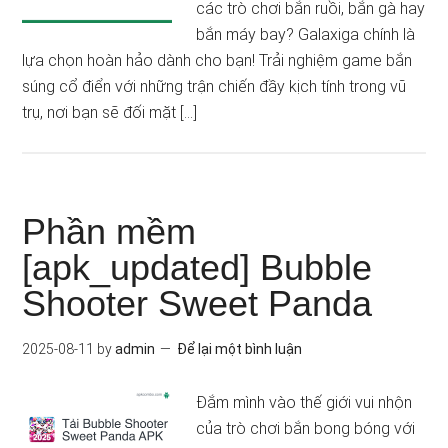
các trò chơi bắn ruồi, bắn gà hay
bắn máy bay? Galaxiga chính là
lựa chọn hoàn hảo dành cho bạn! Trải nghiệm game bắn
súng cổ điển với những trận chiến đầy kịch tính trong vũ
trụ, nơi bạn sẽ đối mặt […]
Phần mềm
[apk_updated] Bubble
Shooter Sweet Panda
2025-08-11
by
admin
Để lại một bình luận
Đắm mình vào thế giới vui nhộn
của trò chơi bắn bong bóng với