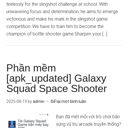
tirelessly for the slingshot challenge at school. With
unwavering focus and determination, he aims to emerge
victorious and make his mark in the slingshot game
competition. We have to train him to become the
champion of bottle shooter game.Sharpen your […]
Phần mềm
[apk_updated] Galaxy
Squad Space Shooter
2025-08-19
by
admin
Để lại một bình luận
Bạn đã mệt mỏi với trò chơi bắn
súng vũ trụ arcade truyền thống?