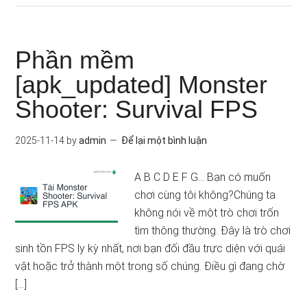
Phần mềm
[apk_updated] Monster
Shooter: Survival FPS
2025-11-14
by
admin
Để lại một bình luận
A B C D E F G… Bạn có muốn
chơi cùng tôi không?Chúng ta
không nói về một trò chơi trốn
tìm thông thường. Đây là trò chơi
sinh tồn FPS ly kỳ nhất, nơi bạn đối đầu trực diện với quái
vật hoặc trở thành một trong số chúng. Điều gì đang chờ
[…]