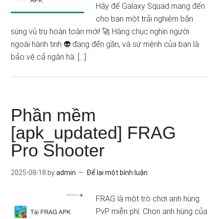
Hãy để Galaxy Squad mang đến
cho bạn một trải nghiệm bắn
súng vũ trụ hoàn toàn mới! 🚀 Hàng chục nghìn người
ngoài hành tinh 👽 đang đến gần, và sứ mệnh của bạn là
bảo vệ cả ngân hà. […]
Phần mềm
[apk_updated] FRAG
Pro Shooter
2025-08-18
by
admin
Để lại một bình luận
FRAG là một trò chơi anh hùng
PvP miễn phí. Chọn anh hùng của