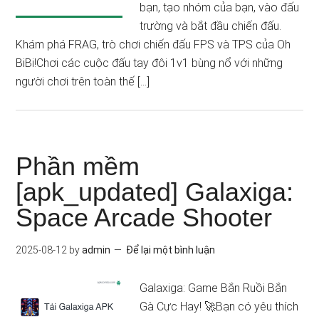
bạn, tạo nhóm của bạn, vào đấu
trường và bắt đầu chiến đấu.
Khám phá FRAG, trò chơi chiến đấu FPS và TPS của Oh
BiBi!Chơi các cuộc đấu tay đôi 1v1 bùng nổ với những
người chơi trên toàn thế […]
Phần mềm
[apk_updated] Galaxiga:
Space Arcade Shooter
2025-08-12
by
admin
Để lại một bình luận
Galaxiga: Game Bắn Ruồi Bắn
Gà Cực Hay! 🚀Bạn có yêu thích