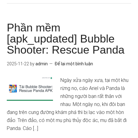
Phần mềm
[apk_updated] Bubble
Shooter: Rescue Panda
2025-11-22
by
admin
Để lại một bình luận
Ngày xửa ngày xưa, tại một khu
rừng nọ, cáo Ariel và Panda là
những người bạn rất thân với
nhau. Một ngày nọ, khi đôi bạn
đang trên cung đường khám phá thì bị lạc vào một hòn
đảo. Trên đảo, có một mụ phù thủy độc ác, mụ đã bắt đi
Panda. Cáo […]