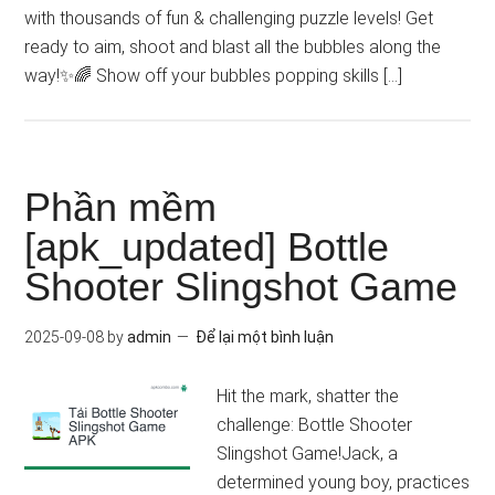
with thousands of fun & challenging puzzle levels! Get
ready to aim, shoot and blast all the bubbles along the
way!✨🌈 Show off your bubbles popping skills […]
Phần mềm
[apk_updated] Bottle
Shooter Slingshot Game
2025-09-08
by
admin
Để lại một bình luận
Hit the mark, shatter the
challenge: Bottle Shooter
Slingshot Game!Jack, a
determined young boy, practices