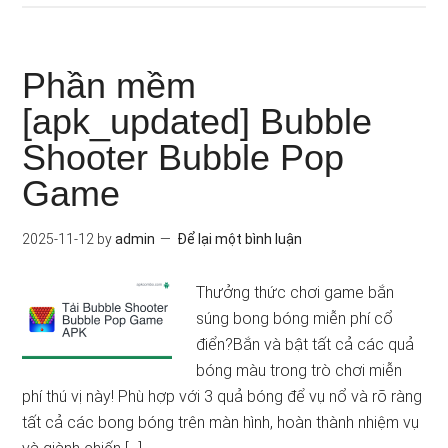
Phần mềm
[apk_updated] Bubble
Shooter Bubble Pop
Game
2025-11-12
by
admin
Để lại một bình luận
Thưởng thức chơi game bắn
súng bong bóng miễn phí cổ
điển?Bắn và bật tất cả các quả
bóng màu trong trò chơi miễn
phí thú vị này! Phù hợp với 3 quả bóng để vụ nổ và rõ ràng
tất cả các bong bóng trên màn hình, hoàn thành nhiệm vụ