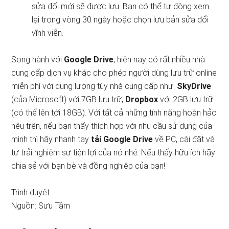
sửa đổi mới sẽ được lưu. Bạn có thể tự động xem
lại trong vòng 30 ngày hoặc chọn lưu bản sửa đổi
vĩnh viễn.
Song hành với
Google Drive
, hiện nay có rất nhiều nhà
cung cấp dịch vụ khác cho phép người dùng lưu trữ online
miễn phí với dung lượng tùy nhà cung cấp như:
SkyDrive
(của Microsoft) với 7GB lưu trữ,
Dropbox
với 2GB lưu trữ
(có thể lên tới 18GB). Với tất cả những tính năng hoàn hảo
nêu trên, nếu bạn thấy thích hợp với nhu cầu sử dụng của
mình thì hãy nhanh tay
tải Google Drive
về PC, cài đặt và
tự trải nghiệm sự tiện lợi của nó nhé. Nếu thấy hữu ích hãy
chia sẻ với bạn bè và đồng nghiệp của bạn!
Trình duyệt
Nguồn: Sưu Tầm