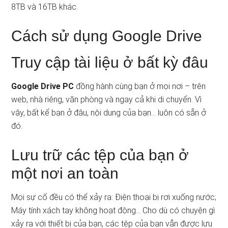
8TB và 16TB khác.
Cách sử dụng Google Drive
Truy cập tài liệu ở bất kỳ đâu
Google Drive PC
đồng hành cùng bạn ở mọi nơi – trên
web, nhà riêng, văn phòng và ngay cả khi di chuyển. Vì
vậy, bất kể bạn ở đâu, nội dung của bạn… luôn có sẵn ở
đó.
Lưu trữ các tệp của bạn ở
một nơi an toàn
Mọi sự cố đều có thể xảy ra: Điện thoại bị rơi xuống nước;
Máy tính xách tay không hoạt động… Cho dù có chuyện gì
xảy ra với thiết bị của bạn, các tệp của bạn vẫn được lưu