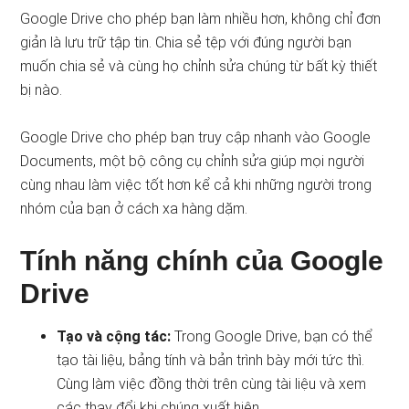
Google Drive cho phép bạn làm nhiều hơn, không chỉ đơn
giản là lưu trữ tập tin. Chia sẻ tệp với đúng người bạn
muốn chia sẻ và cùng họ chỉnh sửa chúng từ bất kỳ thiết
bị nào.
Google Drive cho phép bạn truy cập nhanh vào Google
Documents, một bộ công cụ chỉnh sửa giúp mọi người
cùng nhau làm việc tốt hơn kể cả khi những người trong
nhóm của bạn ở cách xa hàng dặm.
Tính năng chính của Google
Drive
Tạo và cộng tác:
Trong Google Drive, bạn có thể
tạo tài liệu, bảng tính và bản trình bày mới tức thì.
Cùng làm việc đồng thời trên cùng tài liệu và xem
các thay đổi khi chúng xuất hiện.