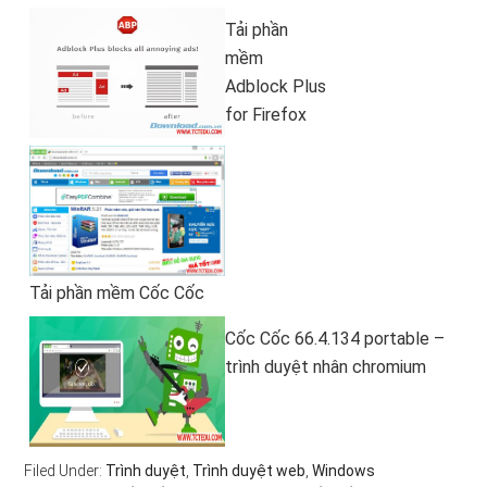
Tải phần
mềm
Adblock Plus
for Firefox
Tải phần mềm Cốc Cốc
Cốc Cốc 66.4.134 portable –
trình duyệt nhân chromium
Filed Under:
Trình duyệt
,
Trình duyệt web
,
Windows