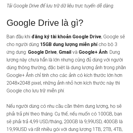
Tải Google Drive để lưu trữ dữ liệu trực tuyến dễ dàng.
Google Drive là gì?
Ban đầu khi
đăng ký tài khoản Google Drive
, Google sẽ
cho người dùng
15GB dung lượng miễn phí
cho bộ 3
ứng dụng:
Google Drive
,
Gmail
và
Google+ Ảnh
. Dung
lượng này chưa hẳn là lớn nhưng cũng đủ dùng với người
dùng thông thường, đặc biệt là dung lượng ảnh trong phần
Google+ Ảnh chỉ tính cho các ảnh có kích thước lớn hơn
2048×2048 pixel, những ảnh nhỏ hơn kích thước này thì
Google cho lưu trữ miễn phí.
Nếu người dùng có nhu cầu cần thêm dung lượng, họ sẽ
phải trả phí theo tháng. Cụ thể, nếu muốn có 100GB, bạn
sẽ phải trả 4,99 USD/tháng, 200GB là 9,99USD, 400GB là
19,99USD và rất nhiều gói với dung lượng 1TB, 2TB, 4TB,