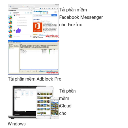
Tải phần mềm
Facebook Messenger
cho Firefox
Tải phần mềm Adblock Pro
Tải phần
mềm
iCloud
cho
Windows