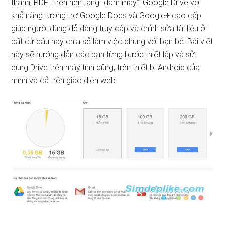
thanh, PDF… trên nền tảng “đám mây”. Google Drive với
khả năng tương trợ Google Docs và Google+ cao cấp
giúp người dùng dễ dàng truy cập và chỉnh sửa tài liệu ở
bất cứ đâu hay chia sẻ làm việc chung với bạn bè. Bài viết
này sẽ hướng dẫn các bạn từng bước thiết lập và sử
dụng Drive trên máy tính cũng, trên thiết bị Android của
mình và cả trên giao diện web.