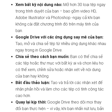
Xem bất kỳ nội dung nào:
Mở hơn 30 loại tệp ngay
trong trình duyệt của bạn – bao gồm video HD,
Adobe Illustrator và Photoshop -ngay cả khi bạn
không cài đặt chương trình đó trên máy tính của
bạn.
Google Drive với các ứng dụng say mê của bạn:
Tạo, mở và chia sẻ tệp từ nhiều ứng dụng khác nhau
ngay trong in Google Drive.
Chia sẻ theo cách bạn muốn:
Bạn có thể chia sẻ
các tệp hoặc thư mục với bất kỳ ai và chọn liệu họ
có thể xem, chỉnh sửa hoặc nhận xét về nội dung
của bạn hay không.
Bắt đầu thảo luận:
Tạo và trả lời các nhận xét để
nhận phản hồi và làm cho các tệp có tính cộng tác
cao hơn.
Quay lại kịp thời:
Google Drive theo dõi mọi thay
đổi bạn thực hiện – vì vậy, khi bạn nhấn nút lưu, bản