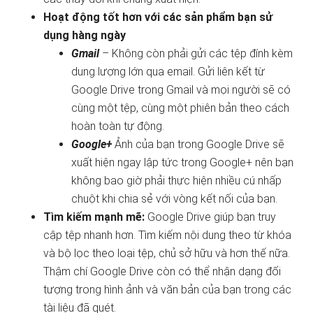
Hoạt động tốt hơn với các sản phẩm bạn sử
dụng hàng ngày
Gmail
– Không còn phải gửi các tệp đính kèm
dung lượng lớn qua email. Gửi liên kết từ
Google Drive trong Gmail và mọi người sẽ có
cùng một tệp, cùng một phiên bản theo cách
hoàn toàn tự động.
Google+
Ảnh của bạn trong Google Drive sẽ
xuất hiện ngay lập tức trong Google+ nên bạn
không bao giờ phải thực hiện nhiều cú nhấp
chuột khi chia sẻ với vòng kết nối của bạn.
Tìm kiếm mạnh mẽ:
Google Drive giúp bạn truy
cập tệp nhanh hơn. Tìm kiếm nội dung theo từ khóa
và bộ lọc theo loại tệp, chủ sở hữu và hơn thế nữa.
Thậm chí Google Drive còn có thể nhận dạng đối
tượng trong hình ảnh và văn bản của bạn trong các
tài liệu đã quét.