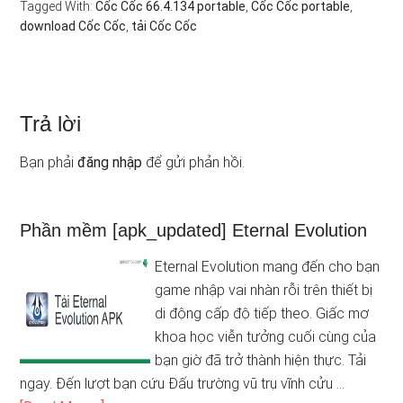
Tagged With:
Cốc Cốc 66.4.134 portable
,
Cốc Cốc portable
,
download Cốc Cốc
,
tải Cốc Cốc
Trả lời
Bạn phải
đăng nhập
để gửi phản hồi.
Phần mềm [apk_updated] Eternal Evolution
Eternal Evolution mang đến cho bạn
game nhập vai nhàn rỗi trên thiết bị
di động cấp độ tiếp theo. Giấc mơ
khoa học viễn tưởng cuối cùng của
bạn giờ đã trở thành hiện thực. Tải
ngay. Đến lượt bạn cứu Đấu trường vũ trụ vĩnh cửu …