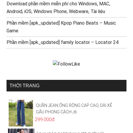
Download phần mềm miễn phí cho Windows, MAC,
Android, iOS, Windows Phone, Webware, Tài liệu
Phần mềm [apk_updated] Kpop Piano Beats – Music
Game
Phần mềm [apk_updated] family locator – Locator 24
THỜI TRANG
QUẦN JEAN ỐNG RỘNG CẠP CAO, DÀI XẺ
GẤU PHONG CÁCH J6
299.000đ