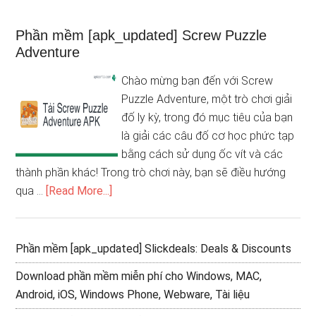
Phần mềm [apk_updated] Screw Puzzle
Adventure
Chào mừng bạn đến với Screw
Puzzle Adventure, một trò chơi giải
đố ly kỳ, trong đó mục tiêu của bạn
là giải các câu đố cơ học phức tạp
bằng cách sử dụng ốc vít và các
thành phần khác! Trong trò chơi này, bạn sẽ điều hướng
qua …
[Read More...]
Phần mềm [apk_updated] Slickdeals: Deals & Discounts
Download phần mềm miễn phí cho Windows, MAC,
Android, iOS, Windows Phone, Webware, Tài liệu